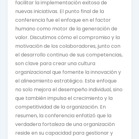
facilitar la implementación exitosa de
nuevas iniciativas. El punto final de la
conferencia fue el enfoque en el factor
humano como motor de la generación de
valor. Discutimos cómo el compromiso y la
motivación de los colaboradores, junto con
el desarrollo continuo de sus competencias,
son clave para crear una cultura
organizacional que fomente la innovación y
el alineamiento estratégico. Este enfoque
no solo mejora el desempeño individual, sino
que también impulsa el crecimiento y la
competitividad de la organización. En
resumen, la conferencia enfatizó que la
verdadera fortaleza de una organización
reside en su capacidad para gestionar y