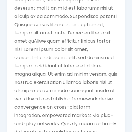
deserunt mollit anim id est laborums nisi ut
aliquip ex ea commodo. Suspendisse potenti
Quisque cursus libero ac arcu phaeget,
tempor sit amet, ante. Donec eu libero sit
amet quAliwe quam efficitur finibus tortor
nisi. Lorem ipsum dolor sit amet,
consectetur adipiscing elit, sed do eiusmod
tempor incid idunt ut labore et dolore
magna aliqua. Ut enim ad minim veniam, quis
nostrud exercitation ullamco laboris nisi ut
aliquip ex ea commodo consequat. inside of
workflows to establish a framework derive
convergence on cross-platform
integration. empowered markets via plug-
and-play networks. Quickly maximize timely
deliverables for real-time schemas.