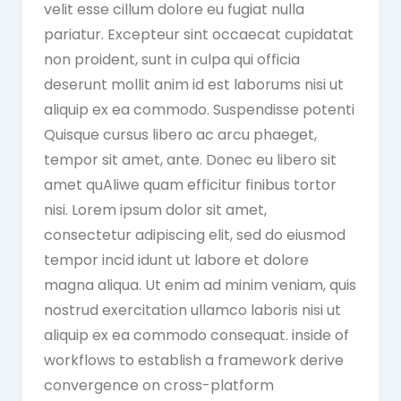
velit esse cillum dolore eu fugiat nulla
pariatur. Excepteur sint occaecat cupidatat
non proident, sunt in culpa qui officia
deserunt mollit anim id est laborums nisi ut
aliquip ex ea commodo. Suspendisse potenti
Quisque cursus libero ac arcu phaeget,
tempor sit amet, ante. Donec eu libero sit
amet quAliwe quam efficitur finibus tortor
nisi. Lorem ipsum dolor sit amet,
consectetur adipiscing elit, sed do eiusmod
tempor incid idunt ut labore et dolore
magna aliqua. Ut enim ad minim veniam, quis
nostrud exercitation ullamco laboris nisi ut
aliquip ex ea commodo consequat. inside of
workflows to establish a framework derive
convergence on cross-platform