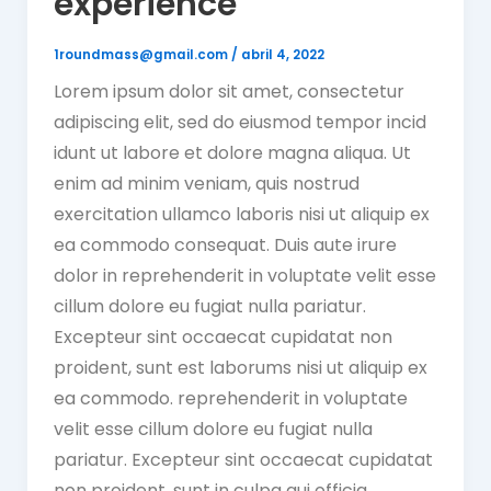
experience
1roundmass@gmail.com
/
abril 4, 2022
Lorem ipsum dolor sit amet, consectetur
adipiscing elit, sed do eiusmod tempor incid
idunt ut labore et dolore magna aliqua. Ut
enim ad minim veniam, quis nostrud
exercitation ullamco laboris nisi ut aliquip ex
ea commodo consequat. Duis aute irure
dolor in reprehenderit in voluptate velit esse
cillum dolore eu fugiat nulla pariatur.
Excepteur sint occaecat cupidatat non
proident, sunt est laborums nisi ut aliquip ex
ea commodo. reprehenderit in voluptate
velit esse cillum dolore eu fugiat nulla
pariatur. Excepteur sint occaecat cupidatat
non proident, sunt in culpa qui officia