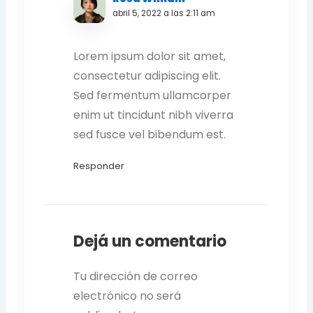
abril 5, 2022 a las 2:11 am
Lorem ipsum dolor sit amet,
consectetur adipiscing elit.
Sed fermentum ullamcorper
enim ut tincidunt nibh viverra
sed fusce vel bibendum est.
Responder
Dejá un comentario
Tu dirección de correo
electrónico no será