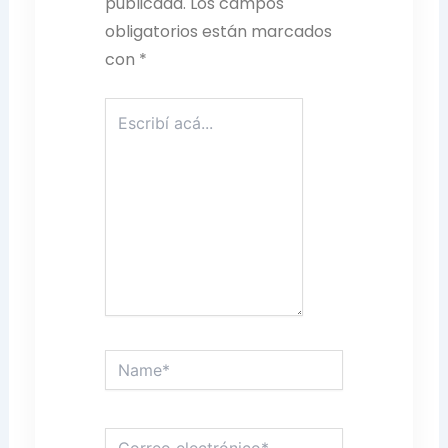
publicada.
Los campos
obligatorios están marcados
con
*
Escribí
acá...
Name*
Correo