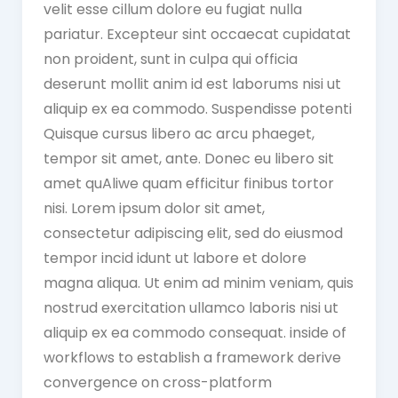
velit esse cillum dolore eu fugiat nulla
pariatur. Excepteur sint occaecat cupidatat
non proident, sunt in culpa qui officia
deserunt mollit anim id est laborums nisi ut
aliquip ex ea commodo. Suspendisse potenti
Quisque cursus libero ac arcu phaeget,
tempor sit amet, ante. Donec eu libero sit
amet quAliwe quam efficitur finibus tortor
nisi. Lorem ipsum dolor sit amet,
consectetur adipiscing elit, sed do eiusmod
tempor incid idunt ut labore et dolore
magna aliqua. Ut enim ad minim veniam, quis
nostrud exercitation ullamco laboris nisi ut
aliquip ex ea commodo consequat. inside of
workflows to establish a framework derive
convergence on cross-platform