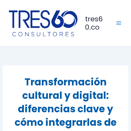
Ir
al
tres6
contenido
0.co
Transformación
cultural y digital:
diferencias clave y
cómo integrarlas de