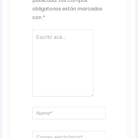
publicada.
Los campos
obligatorios están marcados
con
*
Escribí
acá...
Name*
Correo