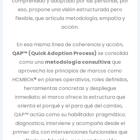
comprendido y adoptado por las personas, por
eso, propone una visión estructurada pero
flexible, que articula metodología, empatía y
acción.
En esa misma línea de coherencia y acción,
QAP™ (Quick Adoption Process)
se consolida
como una
metodología consultiva
que
aprovecha los principios de marcos como
HCMBOK® en planes operativos, roles definidos,
herramientas concretas y despliegue
inmediato; el marco ofrece la estructura que
orienta el porqué y el para qué del cambio,
QAP™ actúa como su habilitador pragmático:
diagnostica, interviene y acompaña desde el
primer día, con intervenciones funcionales que