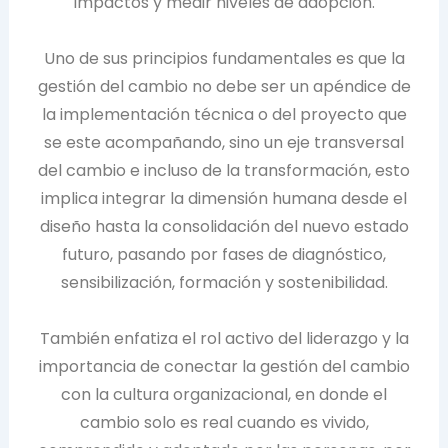
impactos y medir niveles de adopción.
Uno de sus principios fundamentales es que la
gestión del cambio no debe ser un apéndice de
la implementación técnica o del proyecto que
se este acompañando, sino un eje transversal
del cambio e incluso de la transformación, esto
implica integrar la dimensión humana desde el
diseño hasta la consolidación del nuevo estado
futuro, pasando por fases de diagnóstico,
sensibilización, formación y sostenibilidad.
También enfatiza el rol activo del liderazgo y la
importancia de conectar la gestión del cambio
con la cultura organizacional, en donde el
cambio solo es real cuando es vivido,