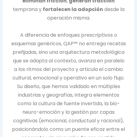
eliminan fricción
,
generan tracción
temprana y
fortalecen la adopción
desde la
operación misma.
A diferencia de enfoques prescriptivos o
esquemas genéricos, QAP™ no entrega recetas
prefijadas, sino una arquitectura metodológica
que se adapta al contexto, avanza en paralelo
a los ritmos del proyecto y articula el cambio
cultural, emocional y operativo en un solo flujo.
Su diseño, que hemos validado en múltiples
industrias y geografías, integra elementos
como la cultura de fuente invertida, la bio-
neuro-emoción y la gestión por capas
cognitivas (emocional, conductual y racional),
posicionándolo como un puente eficaz entre el