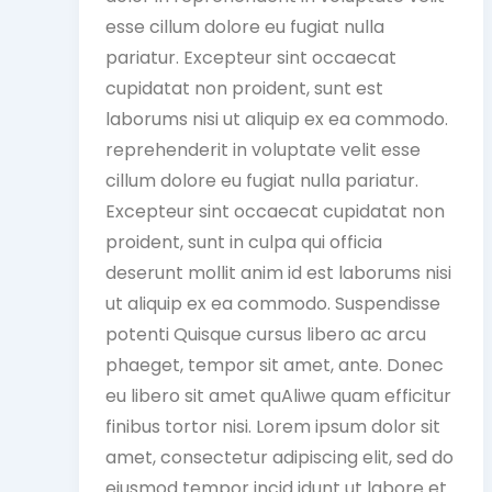
esse cillum dolore eu fugiat nulla
pariatur. Excepteur sint occaecat
cupidatat non proident, sunt est
laborums nisi ut aliquip ex ea commodo.
reprehenderit in voluptate velit esse
cillum dolore eu fugiat nulla pariatur.
Excepteur sint occaecat cupidatat non
proident, sunt in culpa qui officia
deserunt mollit anim id est laborums nisi
ut aliquip ex ea commodo. Suspendisse
potenti Quisque cursus libero ac arcu
phaeget, tempor sit amet, ante. Donec
eu libero sit amet quAliwe quam efficitur
finibus tortor nisi. Lorem ipsum dolor sit
amet, consectetur adipiscing elit, sed do
eiusmod tempor incid idunt ut labore et