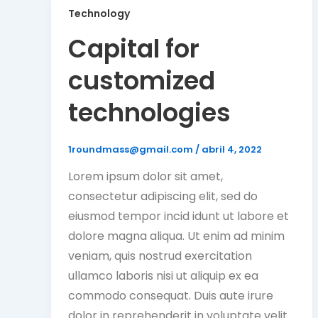
Technology
Capital for
customized
technologies
1roundmass@gmail.com
/
abril 4, 2022
Lorem ipsum dolor sit amet,
consectetur adipiscing elit, sed do
eiusmod tempor incid idunt ut labore et
dolore magna aliqua. Ut enim ad minim
veniam, quis nostrud exercitation
ullamco laboris nisi ut aliquip ex ea
commodo consequat. Duis aute irure
dolor in reprehenderit in voluptate velit