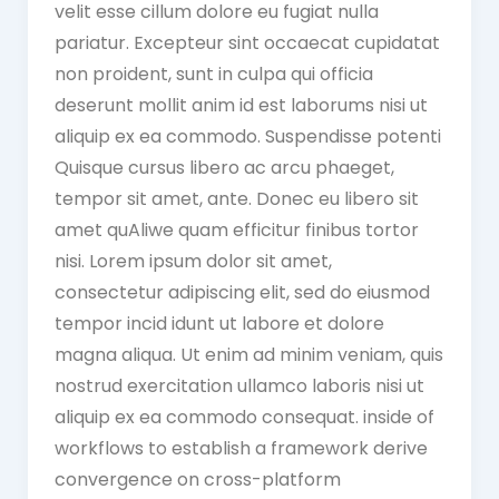
velit esse cillum dolore eu fugiat nulla
pariatur. Excepteur sint occaecat cupidatat
non proident, sunt in culpa qui officia
deserunt mollit anim id est laborums nisi ut
aliquip ex ea commodo. Suspendisse potenti
Quisque cursus libero ac arcu phaeget,
tempor sit amet, ante. Donec eu libero sit
amet quAliwe quam efficitur finibus tortor
nisi. Lorem ipsum dolor sit amet,
consectetur adipiscing elit, sed do eiusmod
tempor incid idunt ut labore et dolore
magna aliqua. Ut enim ad minim veniam, quis
nostrud exercitation ullamco laboris nisi ut
aliquip ex ea commodo consequat. inside of
workflows to establish a framework derive
convergence on cross-platform