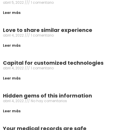
abril 5, 2022
1 comentario
Leer más
Love to share similar experience
abril 4, 2022
1 comentario
Leer más
Capital for customized technologies
abril 4, 2022
1 comentario
Leer más
Hidden gems of this information
abril 4, 2022
No hay comentarios
Leer más
Your medical records are safe